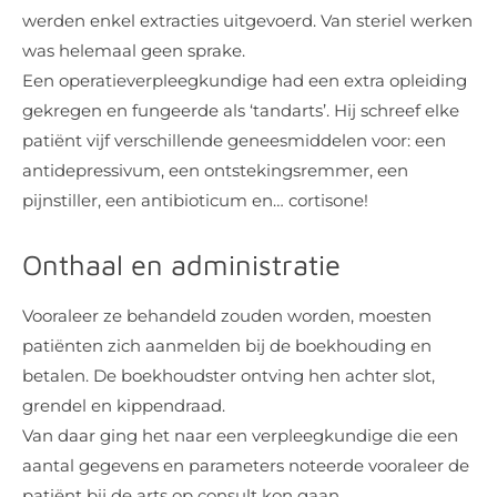
werden enkel extracties uitgevoerd. Van steriel werken
was helemaal geen sprake.
Een operatieverpleegkundige had een extra opleiding
gekregen en fungeerde als ‘tandarts’. Hij schreef elke
patiënt vijf verschillende geneesmiddelen voor: een
antidepressivum, een ontstekingsremmer, een
pijnstiller, een antibioticum en… cortisone!
Onthaal en administratie
Vooraleer ze behandeld zouden worden, moesten
patiënten zich aanmelden bij de boekhouding en
betalen. De boekhoudster ontving hen achter slot,
grendel en kippendraad.
Van daar ging het naar een verpleegkundige die een
aantal gegevens en parameters noteerde vooraleer de
patiënt bij de arts op consult kon gaan.