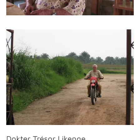
Dokter Trésor Likenge