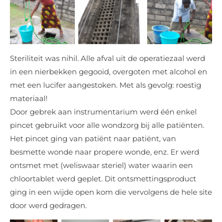
Steriliteit was nihil. Alle afval uit de operatiezaal werd
in een nierbekken gegooid, overgoten met alcohol en
met een lucifer aangestoken. Met als gevolg: roestig
materiaal!
Door gebrek aan instrumentarium werd één enkel
pincet gebruikt voor alle wondzorg bij alle patiënten.
Het pincet ging van patiënt naar patiënt, van
besmette wonde naar propere wonde, enz. Er werd
ontsmet met (weliswaar steriel) water waarin een
chloortablet werd geplet. Dit ontsmettingsproduct
ging in een wijde open kom die vervolgens de hele site
door werd gedragen.