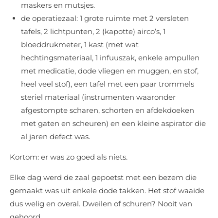
maskers en mutsjes.
de operatiezaal: 1 grote ruimte met 2 versleten
tafels, 2 lichtpunten, 2 (kapotte) airco’s, 1
bloeddrukmeter, 1 kast (met wat
hechtingsmateriaal, 1 infuuszak, enkele ampullen
met medicatie, dode vliegen en muggen, en stof,
heel veel stof), een tafel met een paar trommels
steriel materiaal (instrumenten waaronder
afgestompte scharen, schorten en afdekdoeken
met gaten en scheuren) en een kleine aspirator die
al jaren defect was.
Kortom: er was zo goed als niets.
Elke dag werd de zaal gepoetst met een bezem die
gemaakt was uit enkele dode takken. Het stof waaide
dus welig en overal. Dweilen of schuren? Nooit van
gehoord…