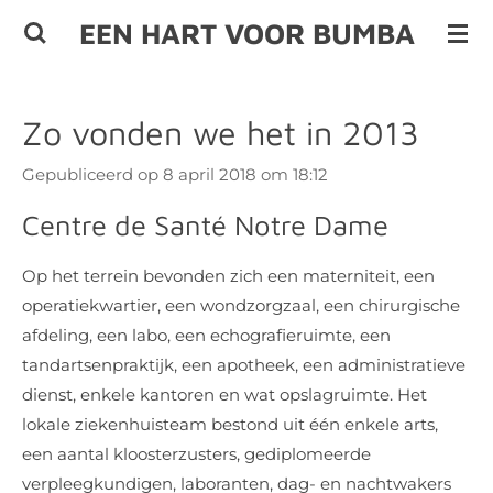
Ga
EEN HART VOOR BUMBA
direct
naar
de
Zo vonden we het in 2013
hoofdinhoud
Gepubliceerd op 8 april 2018 om 18:12
Centre de Santé Notre Dame
Op het terrein bevonden zich een materniteit, een
operatiekwartier, een wondzorgzaal, een chirurgische
afdeling, een labo, een echografieruimte, een
tandartsenpraktijk, een apotheek, een administratieve
dienst, enkele kantoren en wat opslagruimte. Het
lokale ziekenhuisteam bestond uit één enkele arts,
een aantal kloosterzusters, gediplomeerde
verpleegkundigen, laboranten, dag- en nachtwakers