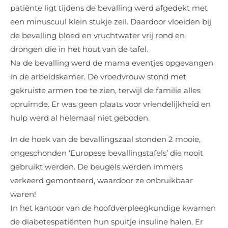
patiënte ligt tijdens de bevalling werd afgedekt met
een minuscuul klein stukje zeil. Daardoor vloeiden bij
de bevalling bloed en vruchtwater vrij rond en
drongen die in het hout van de tafel.
Na de bevalling werd de mama eventjes opgevangen
in de arbeidskamer. De vroedvrouw stond met
gekruiste armen toe te zien, terwijl de familie alles
opruimde. Er was geen plaats voor vriendelijkheid en
hulp werd al helemaal niet geboden.
In de hoek van de bevallingszaal stonden 2 mooie,
ongeschonden ‘Europese bevallingstafels’ die nooit
gebruikt werden. De beugels werden immers
verkeerd gemonteerd, waardoor ze onbruikbaar
waren!
In het kantoor van de hoofdverpleegkundige kwamen
de diabetespatiënten hun spuitje insuline halen. Er