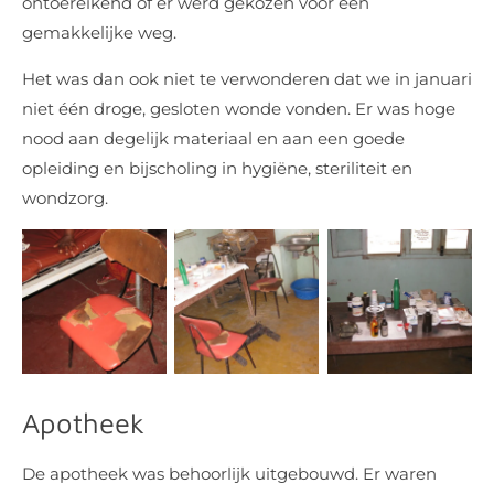
ontoereikend of er werd gekozen voor een
gemakkelijke weg.
Het was dan ook niet te verwonderen dat we in januari
niet één droge, gesloten wonde vonden. Er was hoge
nood aan degelijk materiaal en aan een goede
opleiding en bijscholing in hygiëne, steriliteit en
wondzorg.
Apotheek
De apotheek was behoorlijk uitgebouwd. Er waren