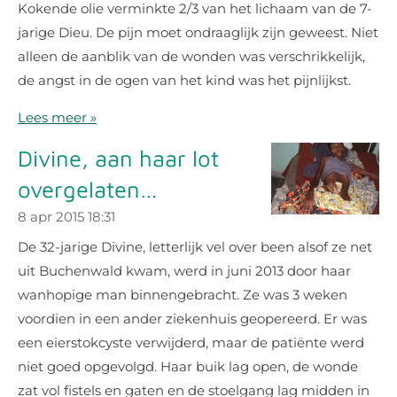
Kokende olie verminkte 2/3 van het lichaam van de 7-
jarige Dieu. De pijn moet ondraaglijk zijn geweest. Niet
alleen de aanblik van de wonden was verschrikkelijk,
de angst in de ogen van het kind was het pijnlijkst.
Lees meer »
Divine, aan haar lot
overgelaten…
8 apr 2015
18:31
De 32-jarige Divine, letterlijk vel over been alsof ze net
uit Buchenwald kwam, werd in juni 2013 door haar
wanhopige man binnengebracht. Ze was 3 weken
voordien in een ander ziekenhuis geopereerd. Er was
een eierstokcyste verwijderd, maar de patiënte werd
niet goed opgevolgd. Haar buik lag open, de wonde
zat vol fistels en gaten en de stoelgang lag midden in