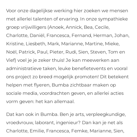
Voor onze dagelijkse werking hier zoeken we mensen
met allerlei talenten of ervaring. In onze sympathieke
groep vrijwilligers (Anoek, Annick, Bea, Cecile,
Charlotte, Daniël, Francesca, Fernand, Herman, Johan,
Kristine, Liesbeth, Mark, Marianne, Martine, Mieke,
Noël, Patrick, Paul, Pieter, Rudi, Sien, Steven, Tom en
Vief) voel je je zeker thuis! Je kan meewerken aan
administratieve taken, leuke benefietevents en vooral
ons project zo breed mogelijk promoten! Dit betekent
helpen met flyeren, Bumba zichtbaar maken op
sociale media, voordrachten geven, en allerlei acties
vorm geven: het kan allemaal.
Dat kan ook in Bumba. Ben je arts, verpleegkundige,
vroedvrouw, laborant, ingenieur? Dan kan je net als
Charlotte, Emilie, Francesca, Femke, Marianne, Sien,