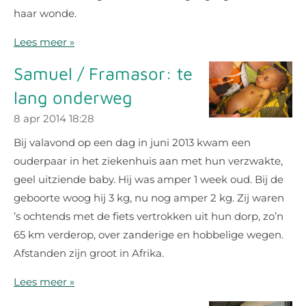
haar wonde.
Lees meer »
Samuel / Framasor: te
lang onderweg
8 apr 2014
18:28
Bij valavond op een dag in juni 2013 kwam een
ouderpaar in het ziekenhuis aan met hun verzwakte,
geel uitziende baby. Hij was amper 1 week oud. Bij de
geboorte woog hij 3 kg, nu nog amper 2 kg. Zij waren
’s ochtends met de fiets vertrokken uit hun dorp, zo’n
65 km verderop, over zanderige en hobbelige wegen.
Afstanden zijn groot in Afrika.
Lees meer »