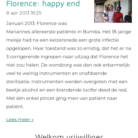
Florence: happy end
8 apr 2013
18:25
Januari 2013: Florence was
Mariannes allereerste patiënte in Bumba. Het 18-jarige
meisje had na een keizersnede een grote infectie
opgelopen. Haar toestand was zo ernstig, dat het er na
3 corrigerende ingrepen naar uitzag dat Florence het
niet zou halen. De wondzorg was dan ook erbarmelijk:
veel te weinig instrumenten en onafdoende
sterilisatie. Instrumenten werden overgoten met een
beetje alcohol en een brandende lucifer deed de rest.
Met één enkel pincet ging men van patiënt naar
patiënt.
Lees meer »
Welkom vrijwilliger